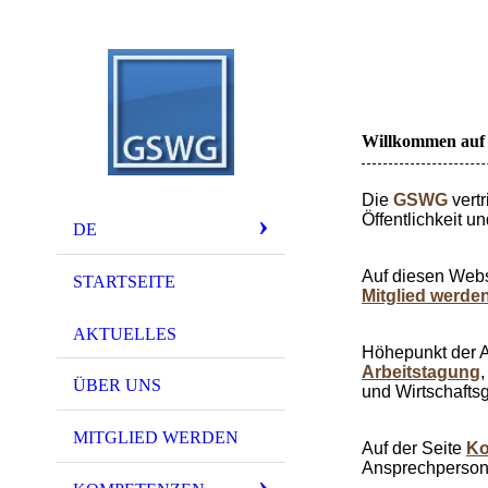
Willkommen auf 
Die
GSWG
vertr
Öffentlichkeit 
DE
Auf diesen Webs
STARTSEITE
Mitglied werde
AKTUELLES
Höhepunkt der Ak
Arbeitstagung
ÜBER UNS
und Wirtschafts
MITGLIED WERDEN
Auf der Seite
Ko
Ansprechpersonen