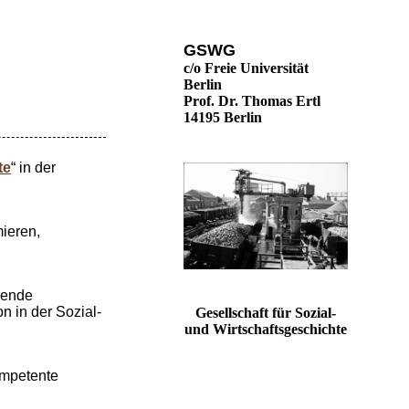
GSWG
c/o Freie Universität
Berlin
Prof. Dr. Thomas Ertl
14195 Berlin
te
“ in der
ieren,
ndende
on in der Sozial-
Gesellschaft für Sozial-
und Wirtschaftsgeschichte
ompetente