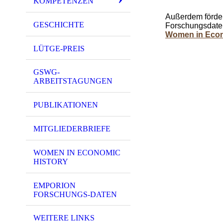
KOMPETENZEN
Außerdem förder
GESCHICHTE
Forschungsdate
Women in Econ
LÜTGE-PREIS
GSWG-
ARBEITSTAGUNGEN
PUBLIKATIONEN
MITGLIEDERBRIEFE
WOMEN IN ECONOMIC
HISTORY
EMPORION
FORSCHUNGS-DATEN
WEITERE LINKS