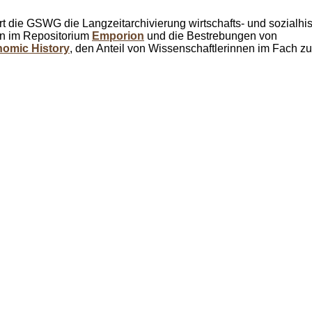
t die GSWG die Langzeitarchivierung wirtschafts- und sozialhis
n im Repositorium
Emporion
und die Bestrebungen von
omic History
, den Anteil von Wissenschaftlerinnen im Fach z